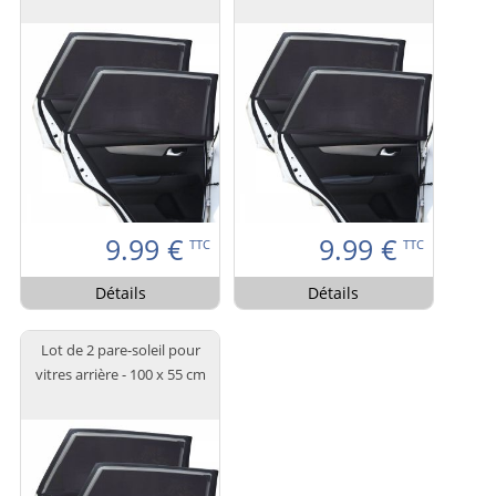
9.99
€
9.99
€
TTC
TTC
Détails
Détails
Lot de 2 pare-soleil pour
vitres arrière - 100 x 55 cm