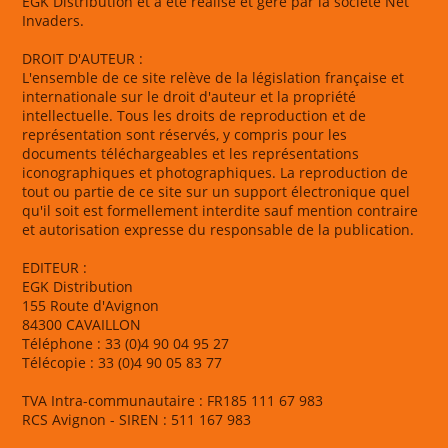
EGK Distribution et a été réalisé et géré par la société Net
Invaders.
DROIT D'AUTEUR :
L'ensemble de ce site relève de la législation française et
internationale sur le droit d'auteur et la propriété
intellectuelle. Tous les droits de reproduction et de
représentation sont réservés, y compris pour les
documents téléchargeables et les représentations
iconographiques et photographiques. La reproduction de
tout ou partie de ce site sur un support électronique quel
qu'il soit est formellement interdite sauf mention contraire
et autorisation expresse du responsable de la publication.
EDITEUR :
EGK Distribution
155 Route d'Avignon
84300 CAVAILLON
Téléphone : 33 (0)4 90 04 95 27
Télécopie : 33 (0)4 90 05 83 77
TVA Intra-communautaire : FR185 111 67 983
RCS Avignon - SIREN : 511 167 983