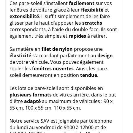
Ces pare-soleil s'installent
facilement
sur vos
fenêtres de voiture grâce à leur
flexibilité
et
extensibilité
. Il suffit simplement de les faire
glisser par le haut d'apposer les
scratchs
correspondants, à l'aide du double-face. Ils sont
également très simples et
rapides
à retirer.
Sa matière en
filet
de
nylon
propose une
élasticité
s'accordant parfaitement au
design
de votre véhicule. Vous pouvez également
rouler les
fenêtres
ouvertes
. Ainsi, les pare-
soleil demeureront en position
tendue
.
Les lots de pare-soleil sont disponibles en
plusieurs formats
de vitres arrière, dans le but
d'être
adapté
au maximum de véhicules : 90 x
55 cm, 100 x 55 cm, 110 x 55 cm.
Notre service SAV est joignable par téléphone
du lundi au vendredi de 9h00 à 12h00 et de