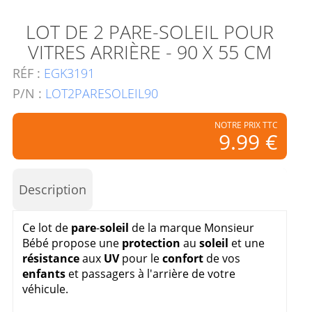
LOT DE 2 PARE-SOLEIL POUR
VITRES ARRIÈRE - 90 X 55 CM
RÉF :
EGK3191
P/N :
LOT2PARESOLEIL90
NOTRE PRIX TTC
9.99 €
Description
Ce lot de
pare
-
soleil
de la marque Monsieur
Bébé propose une
protection
au
soleil
et une
résistance
aux
UV
pour le
confort
de vos
enfants
et passagers à l'arrière de votre
véhicule.