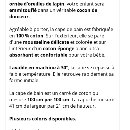
ornée d'oreilles de lapin
, votre enfant sera
emmitouflé
dans un véritable
cocon de
douceur.
Agréable à porter, la cape de bain est fabriquée
en
100 % coton
. Sur l'extérieur, elle se pare
d'une
mousseline délicate
et colorée et sur
l'intérieur d'un
coton éponge
blanc ultra
absorbant et confortable
pour votre bébé.
Lavable en machine à 30°
, la cape se repasse à
faible température. Elle retrouve rapidement sa
forme initiale.
La cape de bain est un carré de coton qui
mesure
100 cm par 100 cm
. La capuche mesure
41 cm de largeur par 21 cm de hauteur.
Plusieurs coloris disponibles.