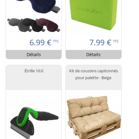
6.99
€
7.99
€
TTC
TTC
Détails
Détails
Étrille 10.0
Kit de coussins capitonnés
pour palette - Beige