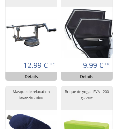
12.99
€
9.99
€
TTC
TTC
Détails
Détails
Masque de relaxation
Brique de yoga - EVA - 200
lavande - Bleu
g - Vert