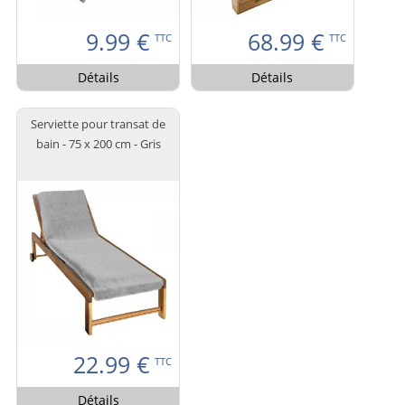
9.99
€
68.99
€
TTC
TTC
Détails
Détails
Serviette pour transat de
bain - 75 x 200 cm - Gris
22.99
€
TTC
Détails