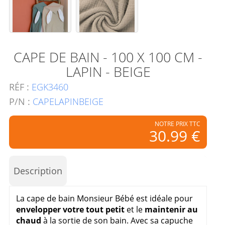
CAPE DE BAIN - 100 X 100 CM -
LAPIN - BEIGE
RÉF :
EGK3460
P/N :
CAPELAPINBEIGE
NOTRE PRIX TTC
30.99 €
Description
La cape de bain Monsieur Bébé est idéale pour
envelopper votre tout petit
et le
maintenir au
chaud
à la sortie de son bain. Avec sa capuche