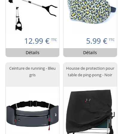
12.99
€
5.99
€
TTC
TTC
Détails
Détails
Ceinture de running - Bleu
Housse de protection pour
gris
table de ping-pong - Noir