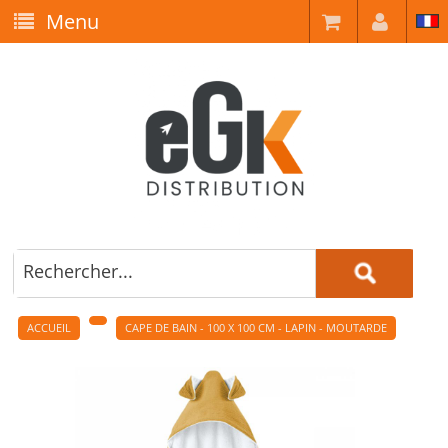
Menu
ACCUEIL
CAPE DE BAIN - 100 X 100 CM - LAPIN - MOUTARDE