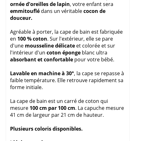
ornée d'oreilles de lapin
, votre enfant sera
emmitouflé
dans un véritable
cocon de
douceur.
Agréable à porter, la cape de bain est fabriquée
en
100 % coton
. Sur l'extérieur, elle se pare
d'une
mousseline délicate
et colorée et sur
l'intérieur d'un
coton éponge
blanc ultra
absorbant et confortable
pour votre bébé.
Lavable en machine à 30°
, la cape se repasse à
faible température. Elle retrouve rapidement sa
forme initiale.
La cape de bain est un carré de coton qui
mesure
100 cm par 100 cm
. La capuche mesure
41 cm de largeur par 21 cm de hauteur.
Plusieurs coloris disponibles.