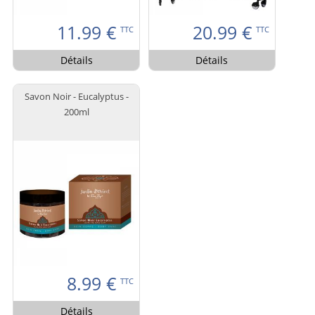
11.99
€
20.99
€
TTC
TTC
Détails
Détails
Savon Noir - Eucalyptus -
200ml
8.99
€
TTC
Détails