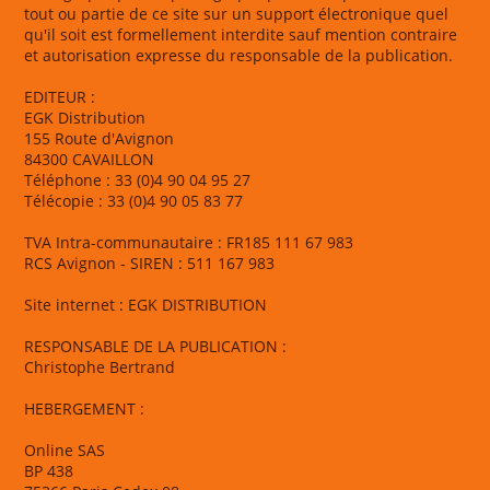
tout ou partie de ce site sur un support électronique quel
qu'il soit est formellement interdite sauf mention contraire
et autorisation expresse du responsable de la publication.
EDITEUR :
EGK Distribution
155 Route d'Avignon
84300 CAVAILLON
Téléphone : 33 (0)4 90 04 95 27
Télécopie : 33 (0)4 90 05 83 77
TVA Intra-communautaire : FR185 111 67 983
RCS Avignon - SIREN : 511 167 983
Site internet : EGK DISTRIBUTION
RESPONSABLE DE LA PUBLICATION :
Christophe Bertrand
HEBERGEMENT :
Online SAS
BP 438