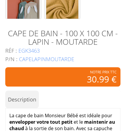
CAPE DE BAIN - 100 X 100 CM -
LAPIN - MOUTARDE
RÉF :
EGK3463
P/N :
CAPELAPINMOUTARDE
NOTRE PRIX TTC
30.99 €
Description
La cape de bain Monsieur Bébé est idéale pour
envelopper votre tout petit
et le
maintenir au
chaud
à la sortie de son bain. Avec sa capuche