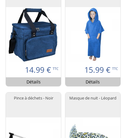
14.99
€
15.99
€
TTC
TTC
Détails
Détails
Pince à déchets - Noir
Masque de nuit - Léopard