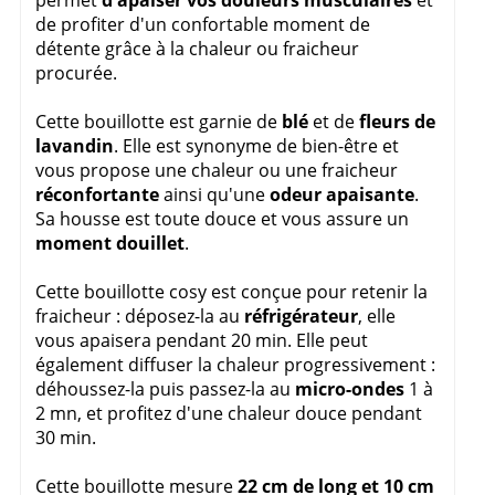
permet
d'apaiser vos douleurs musculaires
et
de profiter d'un confortable moment de
détente grâce à la chaleur ou fraicheur
procurée.
Cette bouillotte est garnie de
blé
et de
fleurs de
lavandin
. Elle est synonyme de bien-être et
vous propose une chaleur ou une fraicheur
réconfortante
ainsi qu'une
odeur apaisante
.
Sa housse est toute douce et vous assure un
moment douillet
.
Cette bouillotte cosy est conçue pour retenir la
fraicheur : déposez-la au
réfrigérateur
, elle
vous apaisera pendant 20 min. Elle peut
également diffuser la chaleur progressivement :
déhoussez-la puis passez-la au
micro-ondes
1 à
2 mn, et profitez d'une chaleur douce pendant
30 min.
Cette bouillotte mesure
22 cm de long et 10 cm