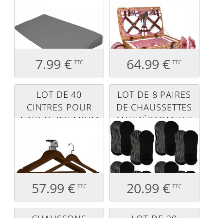
ROUGE
7.99 €
64.99 €
TTC
TTC
LOT DE 40
LOT DE 8 PAIRES
CINTRES POUR
DE CHAUSSETTES
ADULTE PREMIUM
ANTIDÉRAPANTES
+ - BOIS FONCÉ
- M - NOIR
57.99 €
20.99 €
TTC
TTC