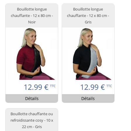
Bouillotte longue
Bouillotte longue
chauffante - 12 x 80 cm -
chauffante - 12 x 80 cm -
Noir
Gris
12.99
€
12.99
€
TTC
TTC
Détails
Détails
Bouillotte chauffante ou
refroidissante cosy - 10 x
22 cm - Gris