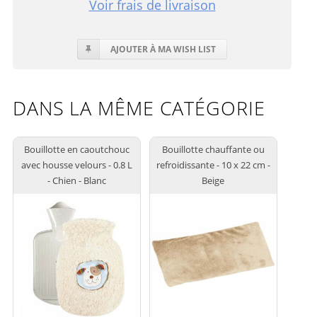
Voir frais de livraison
AJOUTER À MA WISH LIST
DANS LA MÊME CATÉGORIE
Bouillotte en caoutchouc
Bouillotte chauffante ou
avec housse velours - 0.8 L
refroidissante - 10 x 22 cm -
- Chien - Blanc
Beige