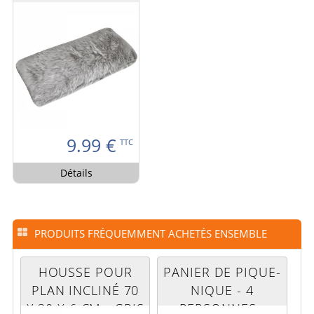
9.99
€
TTC
Détails
PRODUITS FRÉQUEMMENT ACHETÉS ENSEMBLE
HOUSSE POUR
PANIER DE PIQUE-
PLAN INCLINÉ 70
NIQUE - 4
X 30 X 6 CM - GRIS
PERSONNES -