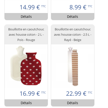
14.99
€
8.99
€
TTC
TTC
Détails
Détails
Bouillotte en caoutchouc
Bouillotte en caoutchouc
avec housse coton - 2 L -
avec housse coton - 2.5 L -
Pois - Rouge
Rayé - Beige
16.99
€
22.99
€
TTC
TTC
Détails
Détails