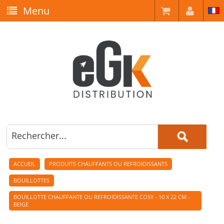
Menu
ACCUEIL
PRODUITS CHAUFFANTS OU REFROIDISSANTS
BOUILLOTTES
BOUILLOTTE CHAUFFANTE OU REFROIDISSANTE COSY - 10 X 22 CM -
BEIGE