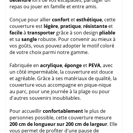
détendre
lors de vos escapades, partager un
repas ou jouer en famille et entre amis.
Conçue pour allier
confort
et
esthétique
, cette
couverture est
légère
,
pratique
,
résistante
et
facile
à
transporter
grâce à son design
pliable
et sa
sangle
robuste. Pour convenir au mieux à
vos goûts, vous pouvez adopter le motif coloré
de votre choix parmi notre gamme.
Fabriquée en
acrylique
,
éponge
et
PEVA
, avec
un côté imperméable, la couverture est douce
et agréable. Grâce à ses matériaux de qualité, la
couverture vous accompagne en pique-nique
au parc, pour une journée à la plage ou pour
d'autres souvenirs inoubliables.
Pour accueillir
confortablement
le plus de
personnes possible, cette couverture mesure
200 cm de longueur sur 200 cm de largeur
. Elle
vous permet de profiter d'une pause de