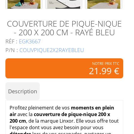
COUVERTURE DE PIQUE-NIQUE
- 200 X 200 CM - RAYÉ BLEU
RÉF :
EGK3667
P/N :
COUVPIQUE2X2RAYEBLEU
NOTRE PRIX TTC
21.99 €
Description
Profitez pleinement de vos
moments en plein
air
avec la
couverture de pique-nique 200 x
200 cm
, de la marque Linxor. Elle vous offre tout
l'espace dont vous avez besoin pour vous