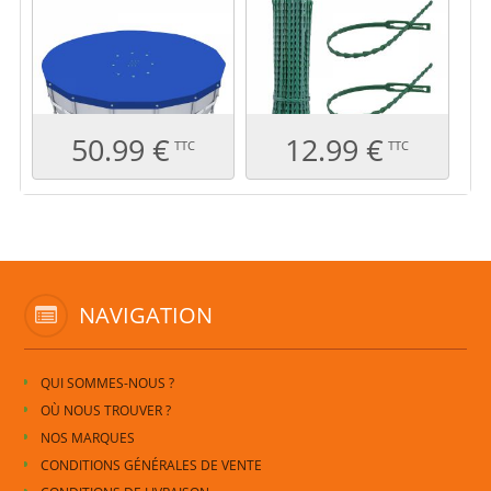
RONDE - 4,57 M -
PLANTES - 17 CM -
BLEU ET GRIS
VERT
50.99 €
12.99 €
TTC
TTC
NAVIGATION
QUI SOMMES-NOUS ?
OÙ NOUS TROUVER ?
NOS MARQUES
CONDITIONS GÉNÉRALES DE VENTE