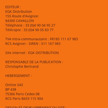
EDITEUR :
EGK Distribution
155 Route d'Avignon
84300 CAVAILLON
Téléphone : 33 (0)4 90 04 95 27
Télécopie : 33 (0)4 90 05 83 77
TVA Intra-communautaire : FR185 111 67 983
RCS Avignon - SIREN : 511 167 983
Site internet : EGK DISTRIBUTION
RESPONSABLE DE LA PUBLICATION :
Christophe Bertrand
HEBERGEMENT :
Online SAS
BP 438
75366 Paris Cedex 08
RCS Paris B433 115 904
DESIGN ET DEVELOPPEMENT DU SITE :