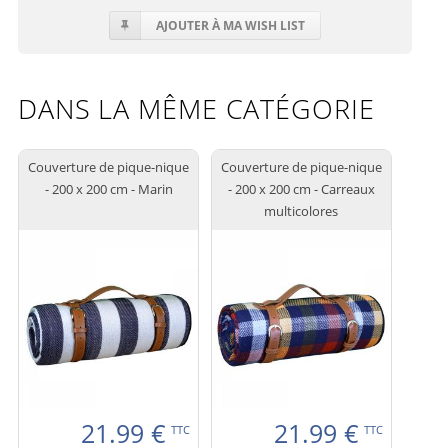
AJOUTER À MA WISH LIST
DANS LA MÊME CATÉGORIE
Couverture de pique-nique
Couverture de pique-nique
- 200 x 200 cm - Marin
- 200 x 200 cm - Carreaux
multicolores
21.99
€
21.99
€
TTC
TTC