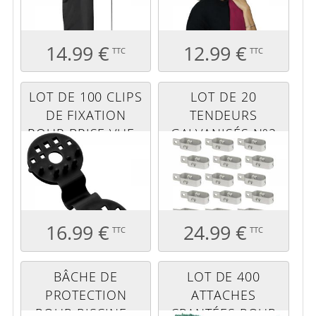
14.99 €
12.99 €
TTC
TTC
LOT DE 100 CLIPS
LOT DE 20
DE FIXATION
TENDEURS
POUR BRISE VUE -
GALVANISÉS N°2
NOIR
16.99 €
24.99 €
TTC
TTC
BÂCHE DE
LOT DE 400
PROTECTION
ATTACHES
POUR PISCINE -
CRANTÉES POUR