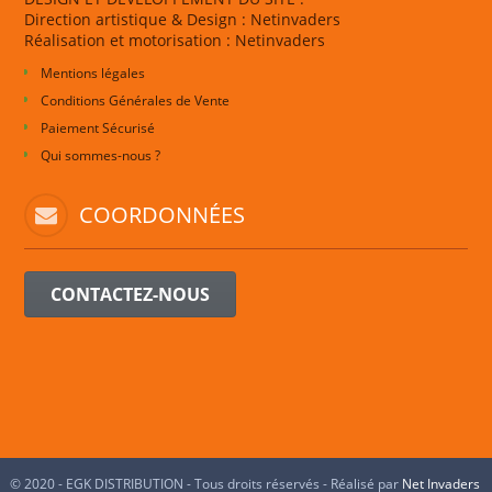
Direction artistique & Design : Netinvaders
Réalisation et motorisation : Netinvaders
Mentions légales
Conditions Générales de Vente
Paiement Sécurisé
Qui sommes-nous ?
COORDONNÉES
CONTACTEZ-NOUS
© 2020 - EGK DISTRIBUTION - Tous droits réservés - Réalisé par
Net Invaders