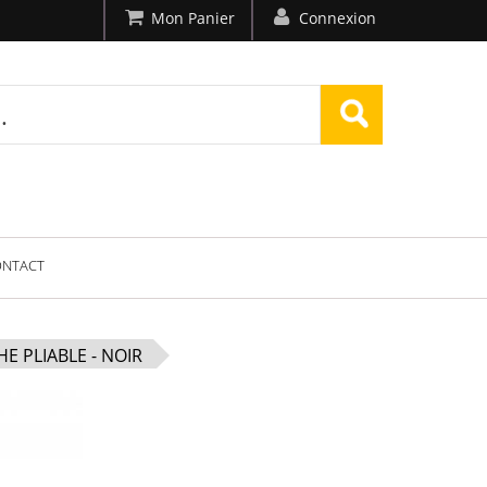
Mon Panier
Connexion
ONTACT
E PLIABLE - NOIR