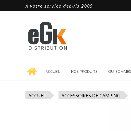
À votre service depuis 2009
ACCUEIL
NOS PRODUITS
QUI SOMMES
ACCUEIL
ACCESSOIRES DE CAMPING