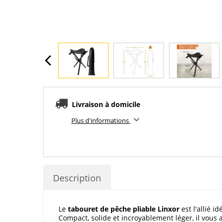
Livraison à domicile
Plus d'informations
Description
Le
tabouret de pêche pliable
Linxor
est l'allié 
Compact, solide et incroyablement léger, il vo