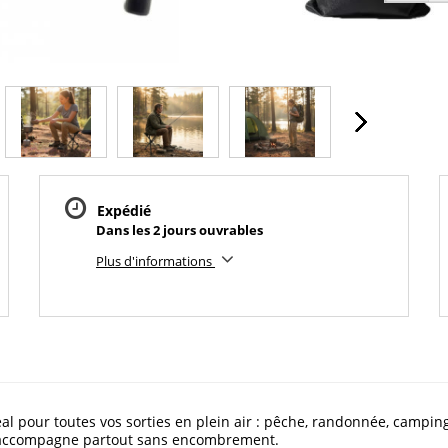
Expédié
Dans les 2 jours ouvrables
Plus d'informations
idéal pour toutes vos sorties en plein air : pêche, randonnée, campi
us accompagne partout sans encombrement.