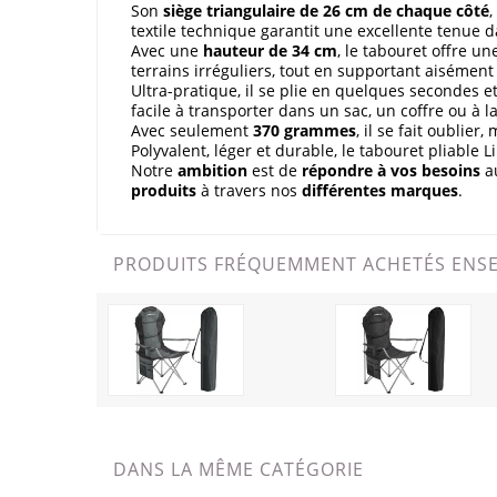
Son
siège triangulaire de 26 cm de chaque côté
textile technique garantit une excellente tenue 
Avec une
hauteur de 34 cm
, le tabouret offre un
terrains irréguliers, tout en supportant aiséme
Ultra-pratique, il se plie en quelques secondes 
facile à transporter dans un sac, un coffre ou à l
Avec seulement
370 grammes
, il se fait oublier,
Polyvalent, léger et durable, le tabouret pliable 
Notre
ambition
est de
répondre à vos besoins
a
produits
à travers nos
différentes marques
.
PRODUITS FRÉQUEMMENT ACHETÉS ENS
DANS LA MÊME CATÉGORIE