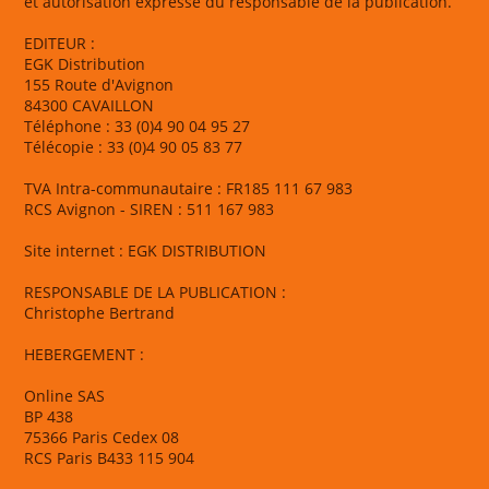
et autorisation expresse du responsable de la publication.
EDITEUR :
EGK Distribution
155 Route d'Avignon
84300 CAVAILLON
Téléphone : 33 (0)4 90 04 95 27
Télécopie : 33 (0)4 90 05 83 77
TVA Intra-communautaire : FR185 111 67 983
RCS Avignon - SIREN : 511 167 983
Site internet : EGK DISTRIBUTION
RESPONSABLE DE LA PUBLICATION :
Christophe Bertrand
HEBERGEMENT :
Online SAS
BP 438
75366 Paris Cedex 08
RCS Paris B433 115 904