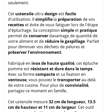
seulement.
Cet
ustensile
ultra
design
est
facile
d'utilisation. Il
simplifie
la
préparation
de vos
recettes
et évite de vous fatiguer lors de l'étape
d'épluchage. Sa conception
simple
et
pratique
permet de
conserver
davantage de quantité de
votre aliment et de
réduire le gaspillage
. Parfait
pour diminuer vos déchets de pelures et
préserver
l'environnement
.
Fabriqué en
inox de haute qualité
, cet épluche
pomme est
résistant et dure dans le temps
.
Avec sa forme
compacte
et sa fixation en
ventouse
, vous pouvez le
transporter
au-delà
de votre cuisine. Pour plus de
convivialité
,
partagez ce moment en famille.
Cet ustensile mesure
32 cm de longueur, 13.5
cm de hauteur et 11 cm de largeur
. Cet outil