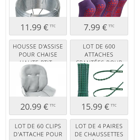
11.99 €
7.99 €
TTC
TTC
HOUSSE D'ASSISE
LOT DE 600
POUR CHAISE
ATTACHES
HAUTE PTIT -
CRANTÉES POUR
PERLE
PLANTES - 13 CM -
VERT
20.99 €
15.99 €
TTC
TTC
LOT DE 60 CLIPS
LOT DE 4 PAIRES
D'ATTACHE POUR
DE CHAUSSETTES