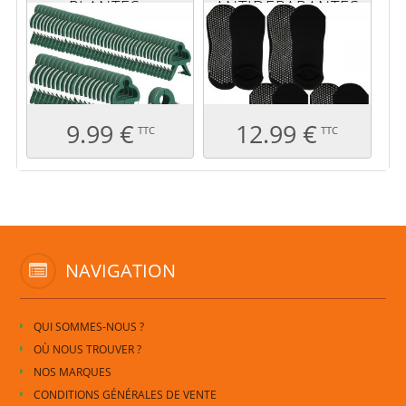
PLANTES -
ANTIDÉRAPANTES
GRANDE TAILLE
- S - NOIR
9.99 €
12.99 €
TTC
TTC
NAVIGATION
QUI SOMMES-NOUS ?
OÙ NOUS TROUVER ?
NOS MARQUES
CONDITIONS GÉNÉRALES DE VENTE