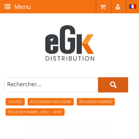
Menu
ACCUEIL
ACCESSOIRES DE CUISINE
ÉPLUCHES POMMES
ÉPLUCHE POMME - 3 EN 1 - NOIR