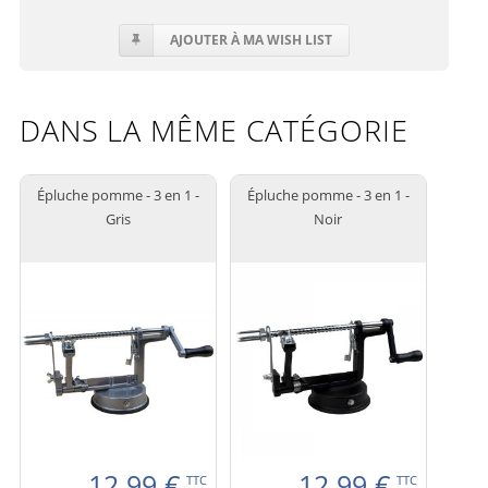
AJOUTER À MA WISH LIST
DANS LA MÊME CATÉGORIE
Épluche pomme - 3 en 1 -
Épluche pomme - 3 en 1 -
Gris
Noir
12.99
€
12.99
€
TTC
TTC