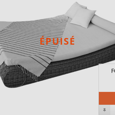
ÉPUISÉ
F