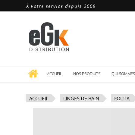
À votre service depuis 2009
ACCUEIL
NOS PRODUITS
QUI SOMMES
ACCUEIL
LINGES DE BAIN
FOUTA