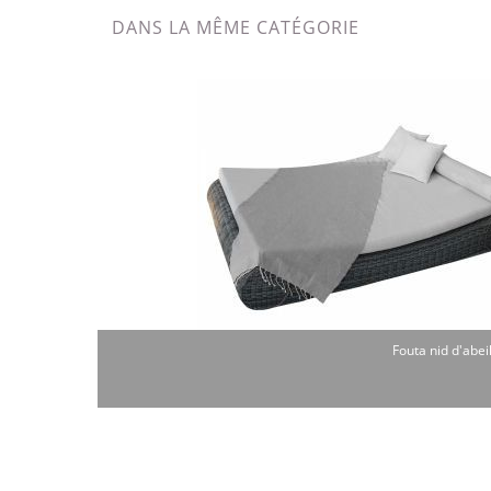
DANS LA MÊME CATÉGORIE
Fouta nid d'abeil