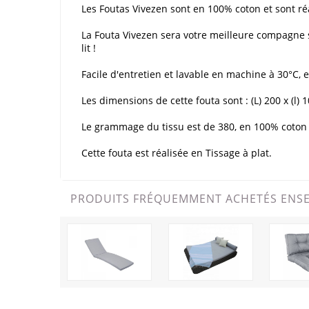
Les Foutas Vivezen sont en 100% coton et sont réal
La Fouta Vivezen sera votre meilleure compagne s
lit !
Facile d'entretien et lavable en machine à 30°C, 
Les dimensions de cette fouta sont : (L) 200 x (l) 
Le grammage du tissu est de 380, en 100% coton f
Cette fouta est réalisée en Tissage à plat.
PRODUITS FRÉQUEMMENT ACHETÉS ENS