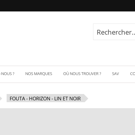
-NOUS ?
NOS MARQUES
OÙ NOUS TROUVER ?
SAV
C
FOUTA - HORIZON - LIN ET NOIR