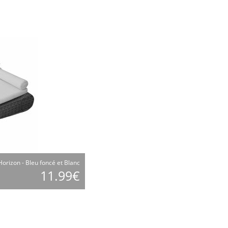
Horizon - Bleu foncé et Blanc
11.99€