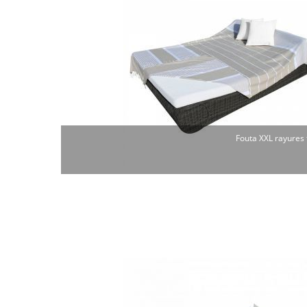
Fouta XXL rayures 