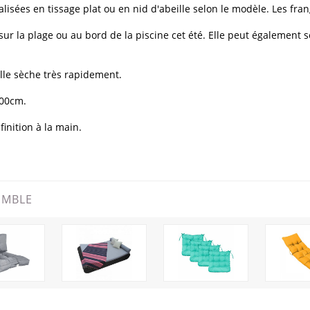
isées en tissage plat ou en nid d'abeille selon le modèle. Les frang
ur la plage ou au bord de la piscine cet été. Elle peut également 
elle sèche très rapidement.
100cm.
inition à la main.
EMBLE