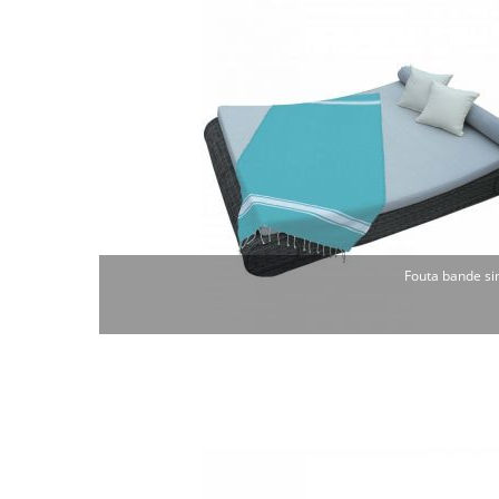
Fouta bande si