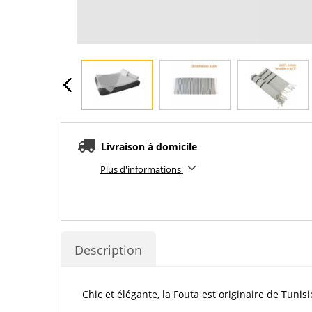
Livraison à domicile
Plus d'informations
Description
Chic et élégante, la Fouta est originaire de Tuni