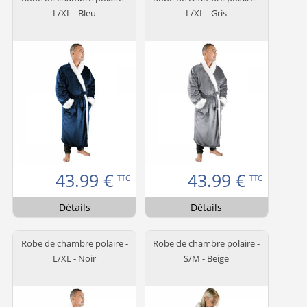
L/XL - Bleu
L/XL - Gris
43.99
€
43.99
€
TTC
TTC
Détails
Détails
Robe de chambre polaire -
Robe de chambre polaire -
L/XL - Noir
S/M - Beige