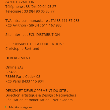
84300 CAVAILLON
Téléphone : 33 (0)4 90 04 95 27
Télécopie : 33 (0)4 90 05 83 77
TVA Intra-communautaire : FR185 111 67 983
RCS Avignon - SIREN : 511 167 983
Site internet : EGK DISTRIBUTION
RESPONSABLE DE LA PUBLICATION :
Christophe Bertrand
HEBERGEMENT :
Online SAS
BP 438
75366 Paris Cedex 08
RCS Paris B433 115 904
DESIGN ET DEVELOPPEMENT DU SITE :
Direction artistique & Design : Netinvaders
Réalisation et motorisation : Netinvaders
Mentions légales