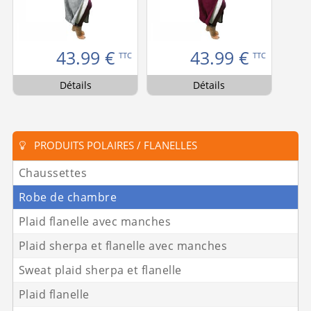
43.99
€
43.99
€
TTC
TTC
Détails
Détails
PRODUITS POLAIRES / FLANELLES
Chaussettes
Robe de chambre
Plaid flanelle avec manches
Plaid sherpa et flanelle avec manches
Sweat plaid sherpa et flanelle
Plaid flanelle