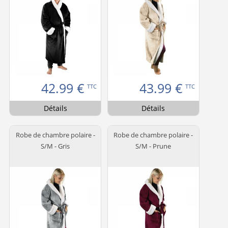
42.99
€
43.99
€
TTC
TTC
Détails
Détails
Robe de chambre polaire -
Robe de chambre polaire -
S/M - Gris
S/M - Prune