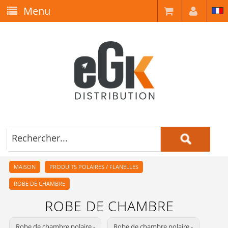
Menu
MAISON
PRODUITS POLAIRES / FLANELLES
ROBE DE CHAMBRE
ROBE DE CHAMBRE
Robe de chambre polaire -
Robe de chambre polaire -