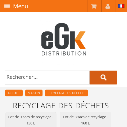
Menu
ACCUEIL
MAISON
RECYCLAGE DES DÉCHETS
RECYCLAGE DES DÉCHETS
Lot de 3 sacs de recyclage -
Lot de 3 sacs de recyclage -
130 L
160 L