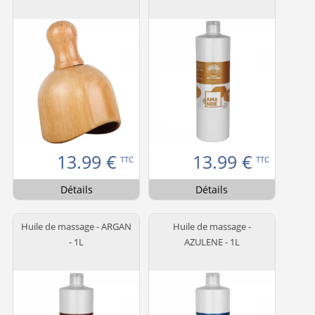
13.99
€
13.99
€
TTC
TTC
Détails
Détails
Huile de massage - ARGAN
Huile de massage -
- 1L
AZULENE - 1L