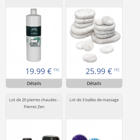
19.99
€
25.99
€
TTC
TTC
Détails
Détails
Lot de 20 pierres chaudes -
Lot de 3 balles de massage
Pierres Zen