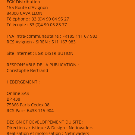
EGK Distribution
155 Route d'Avignon
84300 CAVAILLON
Téléphone : 33 (0)4 90 04 95 27
Télécopie : 33 (0)4 90 05 83 77
TVA Intra-communautaire : FR185 111 67 983
RCS Avignon - SIREN : 511 167 983
Site internet : EGK DISTRIBUTION
RESPONSABLE DE LA PUBLICATION :
Christophe Bertrand
HEBERGEMENT :
Online SAS
BP 438
75366 Paris Cedex 08
RCS Paris B433 115 904
DESIGN ET DEVELOPPEMENT DU SITE :
Direction artistique & Design : Netinvaders
Réalisation et motorisation : Netinvaders