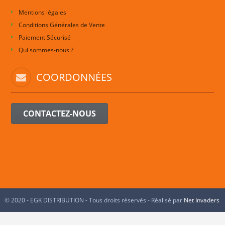
Mentions légales
Conditions Générales de Vente
Paiement Sécurisé
Qui sommes-nous ?
COORDONNÉES
CONTACTEZ-NOUS
© 2020 - EGK DISTRIBUTION - Tous droits réservés - Réalisé par
Net Invaders