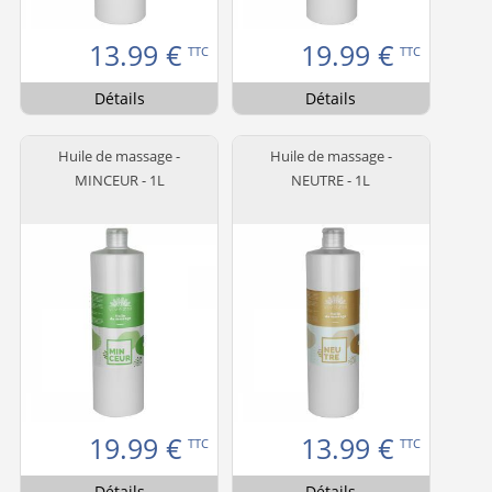
13.99
€
19.99
€
TTC
TTC
Détails
Détails
Huile de massage -
Huile de massage -
MINCEUR - 1L
NEUTRE - 1L
19.99
€
13.99
€
TTC
TTC
Détails
Détails