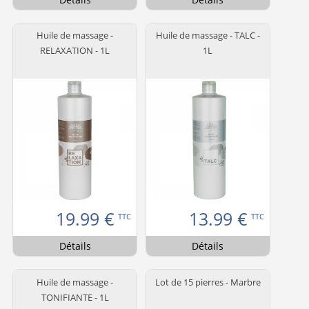
Huile de massage -
Huile de massage - TALC -
RELAXATION - 1L
1L
19.99
€
13.99
€
TTC
TTC
Détails
Détails
Huile de massage -
Lot de 15 pierres - Marbre
TONIFIANTE - 1L