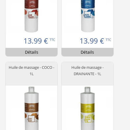
13.99
€
13.99
€
TTC
TTC
Détails
Détails
Huile de massage - COCO -
Huile de massage -
1L
DRAINANTE - 1L