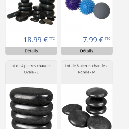
18.99
€
7.99
€
TTC
TTC
Détails
Détails
Lot de 4 pierres chaudes -
Lot de 6 pierres chaudes -
Ovale - L
Ronde - M