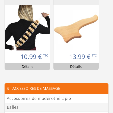
10.99
€
13.99
€
TTC
TTC
Détails
Détails
ACCESSOIRES DE MASSAGE
Accessoires de madérothérapie
Balles