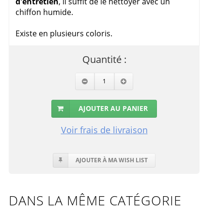
d'entretien
, il suffit de le nettoyer avec un
chiffon humide.
Existe en plusieurs coloris.
Quantité :
AJOUTER AU PANIER
Voir frais de livraison
AJOUTER À MA WISH LIST
DANS LA MÊME CATÉGORIE