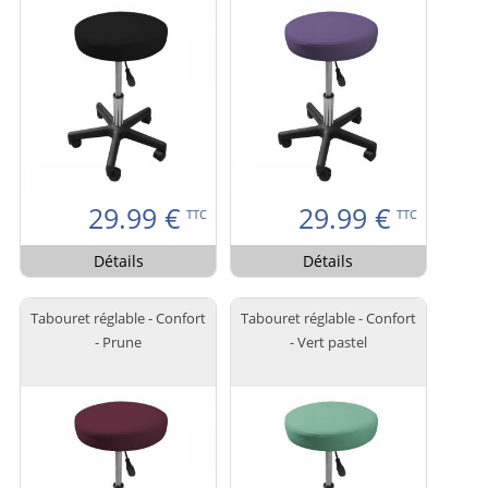
29.99
€
29.99
€
TTC
TTC
Détails
Détails
Tabouret réglable - Confort
Tabouret réglable - Confort
- Prune
- Vert pastel