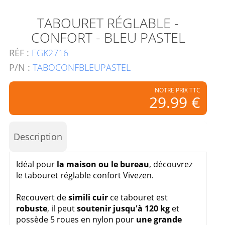
TABOURET RÉGLABLE -
CONFORT - BLEU PASTEL
RÉF :
EGK2716
P/N :
TABOCONFBLEUPASTEL
NOTRE PRIX TTC
29.99 €
Description
Idéal pour
la maison ou le bureau
, découvrez
le tabouret réglable confort Vivezen.
Recouvert de
simili cuir
ce tabouret est
robuste
, il peut
soutenir jusqu'à 120 kg
et
possède 5 roues en nylon pour
une grande