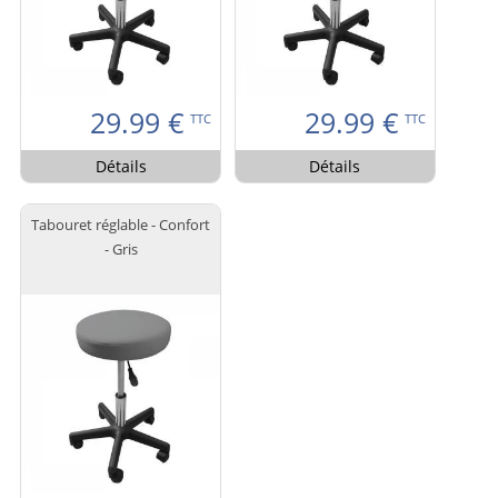
29.99
€
29.99
€
TTC
TTC
Détails
Détails
Tabouret réglable - Confort
- Gris