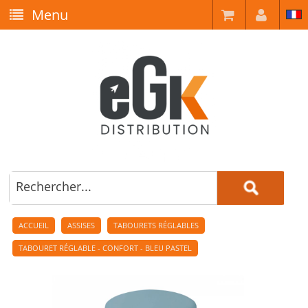
Menu
ACCUEIL
ASSISES
TABOURETS RÉGLABLES
TABOURET RÉGLABLE - CONFORT - BLEU PASTEL