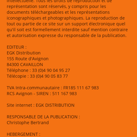
intellectuelle. Tous les droits de reproduction et de
représentation sont réservés, y compris pour les
documents téléchargeables et les représentations
iconographiques et photographiques. La reproduction de
tout ou partie de ce site sur un support électronique quel
qu'il soit est formellement interdite sauf mention contraire
et autorisation expresse du responsable de la publication.
EDITEUR :
EGK Distribution
155 Route d'Avignon
84300 CAVAILLON
Téléphone : 33 (0)4 90 04 95 27
Télécopie : 33 (0)4 90 05 83 77
TVA Intra-communautaire : FR185 111 67 983
RCS Avignon - SIREN : 511 167 983
Site internet : EGK DISTRIBUTION
RESPONSABLE DE LA PUBLICATION :
Christophe Bertrand
HEBERGEMENT :