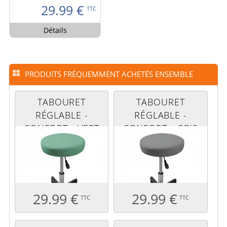
29.99
€
TTC
Détails
PRODUITS FRÉQUEMMENT ACHETÉS ENSEMBLE
TABOURET
TABOURET
RÉGLABLE -
RÉGLABLE -
CONFORT - VERT
CONFORT - GRIS
PASTEL
29.99 €
29.99 €
TTC
TTC