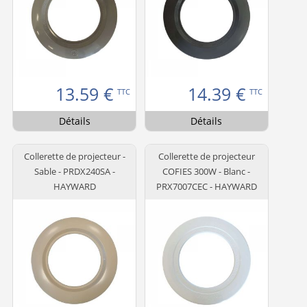
13.59
€
14.39
€
TTC
TTC
Détails
Détails
Collerette de projecteur -
Collerette de projecteur
Sable - PRDX240SA -
COFIES 300W - Blanc -
HAYWARD
PRX7007CEC - HAYWARD