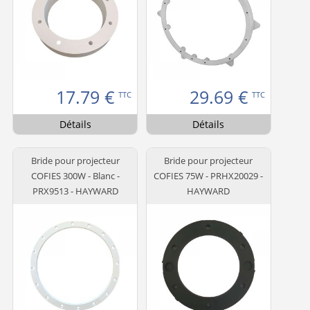
17.79
€
29.69
€
TTC
TTC
Détails
Détails
Bride pour projecteur
Bride pour projecteur
COFIES 300W - Blanc -
COFIES 75W - PRHX20029 -
PRX9513 - HAYWARD
HAYWARD