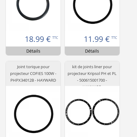
18.99
€
11.99
€
TTC
TTC
Détails
Détails
Joint torique pour
kit de joints liner pour
projecteur COFIES 100W -
projecteur Kripsol PH et PL
PHPX34012B - HAYWARD
- 500615001700 -
HAYWARD