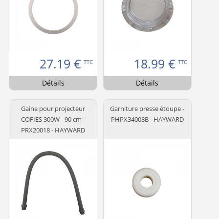
27.19
€
18.99
€
TTC
TTC
Détails
Détails
Gaine pour projecteur
Garniture presse étoupe -
COFIES 300W - 90 cm -
PHPX34008B - HAYWARD
PRX20018 - HAYWARD