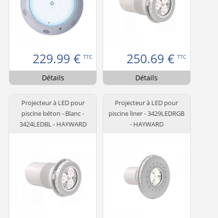
229.99
€
250.69
€
TTC
TTC
Détails
Détails
Projecteur à LED pour
Projecteur à LED pour
piscine béton - Blanc -
piscine liner - 3429LEDRGB
3424LEDBL - HAYWARD
- HAYWARD