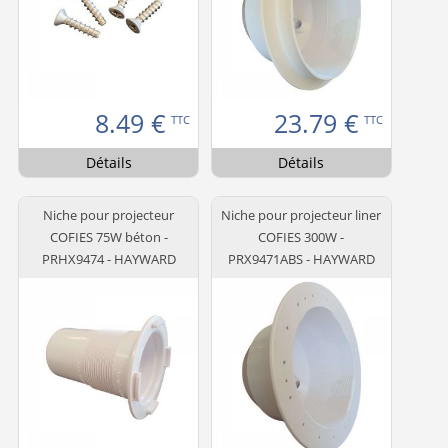
8.49
€
23.79
€
TTC
TTC
Détails
Détails
Niche pour projecteur
Niche pour projecteur liner
COFIES 75W béton -
COFIES 300W -
PRHX9474 - HAYWARD
PRX9471ABS - HAYWARD