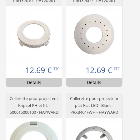
PRHX7010 - HAYWARD
PRHX7009 - HAYWARD
12.69
€
12.69
€
TTC
TTC
Détails
Détails
Collerette pour projecteur
Collerette pour projecteur
Kripsol PH et PL -
plat Flat LED - Blanc -
500615000100 - HAYWARD
PRX3464FWH - HAYWARD