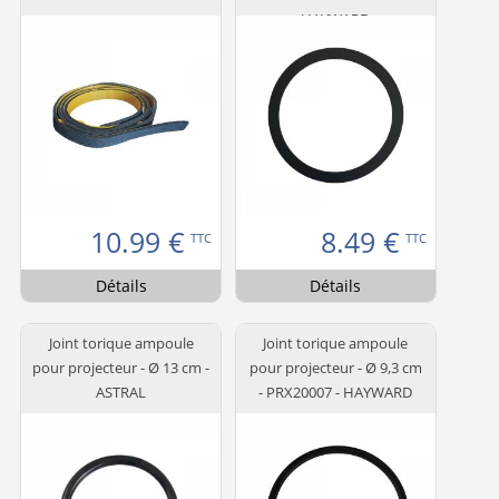
HAYWARD
10.99
€
8.49
€
TTC
TTC
Détails
Détails
Joint torique ampoule
Joint torique ampoule
pour projecteur - Ø 13 cm -
pour projecteur - Ø 9,3 cm
ASTRAL
- PRX20007 - HAYWARD