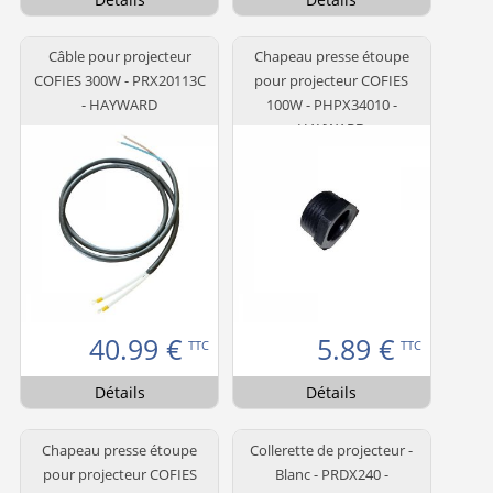
Câble pour projecteur
Chapeau presse étoupe
COFIES 300W - PRX20113C
pour projecteur COFIES
- HAYWARD
100W - PHPX34010 -
HAYWARD
40.99
€
5.89
€
TTC
TTC
Détails
Détails
Chapeau presse étoupe
Collerette de projecteur -
pour projecteur COFIES
Blanc - PRDX240 -