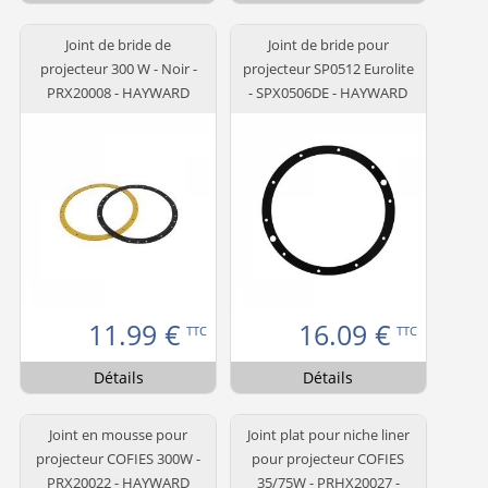
Joint de bride de
Joint de bride pour
projecteur 300 W - Noir -
projecteur SP0512 Eurolite
PRX20008 - HAYWARD
- SPX0506DE - HAYWARD
11.99
€
16.09
€
TTC
TTC
Détails
Détails
Joint en mousse pour
Joint plat pour niche liner
projecteur COFIES 300W -
pour projecteur COFIES
PRX20022 - HAYWARD
35/75W - PRHX20027 -