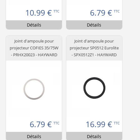
10.99
€
6.79
€
TTC
TTC
Détails
Détails
Joint d'ampoule pour
Joint d'ampoule pour
projecteur COFIES 35/75W
projecteur SP0512 Eurolite
- PRHX20023 - HAYWARD
- SPX0512Z1 - HAYWARD
6.79
€
16.99
€
TTC
TTC
Détails
Détails