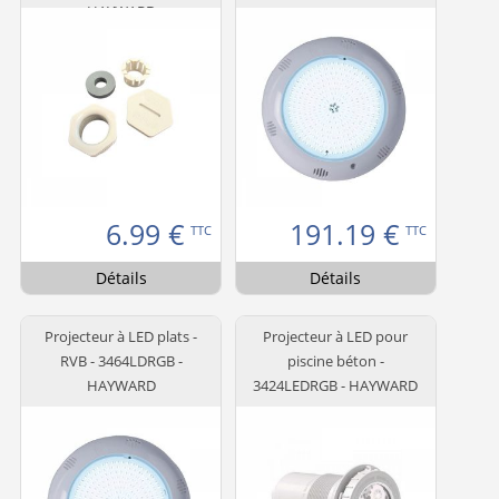
HAYWARD
6.99
€
191.19
€
TTC
TTC
Détails
Détails
Projecteur à LED plats -
Projecteur à LED pour
RVB - 3464LDRGB -
piscine béton -
HAYWARD
3424LEDRGB - HAYWARD