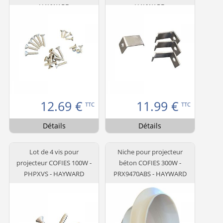
HAYWARD
HAYWARD
12.69
€
11.99
€
TTC
TTC
Détails
Détails
Lot de 4 vis pour
Niche pour projecteur
projecteur COFIES 100W -
béton COFIES 300W -
PHPXVS - HAYWARD
PRX9470ABS - HAYWARD