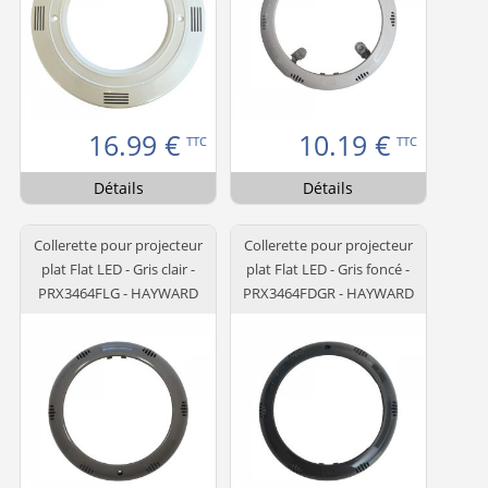
16.99
€
10.19
€
TTC
TTC
Détails
Détails
Collerette pour projecteur
Collerette pour projecteur
plat Flat LED - Gris clair -
plat Flat LED - Gris foncé -
PRX3464FLG - HAYWARD
PRX3464FDGR - HAYWARD