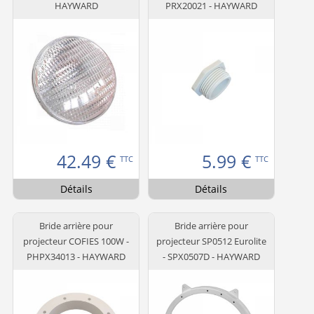
HAYWARD
PRX20021 - HAYWARD
42.49
€
5.99
€
TTC
TTC
Détails
Détails
Bride arrière pour
Bride arrière pour
projecteur COFIES 100W -
projecteur SP0512 Eurolite
PHPX34013 - HAYWARD
- SPX0507D - HAYWARD