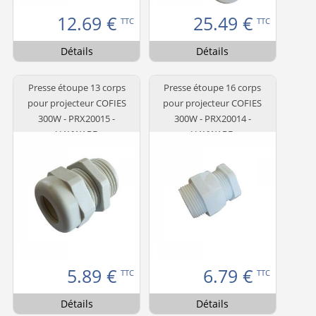
12.69
€
25.49
€
TTC
TTC
Détails
Détails
Presse étoupe 13 corps
Presse étoupe 16 corps
pour projecteur COFIES
pour projecteur COFIES
300W - PRX20015 -
300W - PRX20014 -
HAYWARD
HAYWARD
5.89
€
6.79
€
TTC
TTC
Détails
Détails