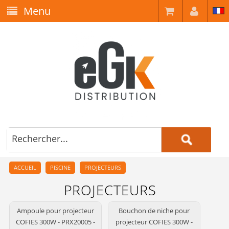
Menu
ACCUEIL
PISCINE
PROJECTEURS
PROJECTEURS
Ampoule pour projecteur
Bouchon de niche pour
COFIES 300W - PRX20005 -
projecteur COFIES 300W -