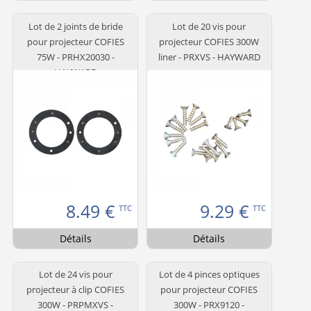
Lot de 2 joints de bride
Lot de 20 vis pour
pour projecteur COFIES
projecteur COFIES 300W
75W - PRHX20030 -
liner - PRXVS - HAYWARD
HAYWARD
8.49
€
9.29
€
TTC
TTC
Détails
Détails
Lot de 24 vis pour
Lot de 4 pinces optiques
projecteur à clip COFIES
pour projecteur COFIES
300W - PRPMXVS -
300W - PRX9120 -