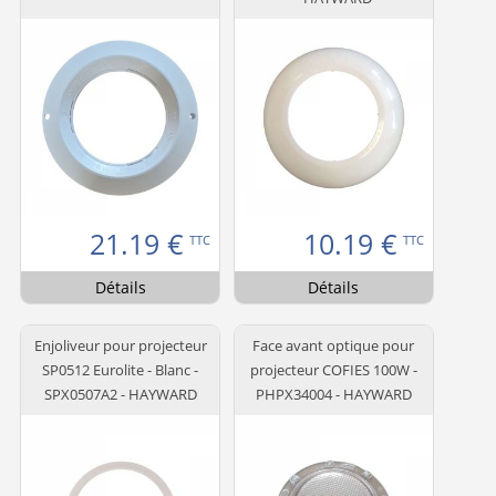
21.19
€
10.19
€
TTC
TTC
Détails
Détails
Enjoliveur pour projecteur
Face avant optique pour
SP0512 Eurolite - Blanc -
projecteur COFIES 100W -
SPX0507A2 - HAYWARD
PHPX34004 - HAYWARD