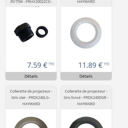
35/75W - PRHX20022CG -
HAYWARD
HAYWARD
7.59
€
11.89
€
TTC
TTC
Détails
Détails
Collerette de projecteur -
Collerette de projecteur -
Gris clair - PRDX240LG -
Gris foncé - PRDX240DGR -
HAYWARD
HAYWARD