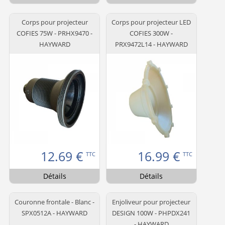
Corps pour projecteur
Corps pour projecteur LED
COFIES 75W - PRHX9470 -
COFIES 300W -
HAYWARD
PRX9472L14 - HAYWARD
12.69
€
16.99
€
TTC
TTC
Détails
Détails
Couronne frontale - Blanc -
Enjoliveur pour projecteur
SPX0512A - HAYWARD
DESIGN 100W - PHPDX241
- HAYWARD