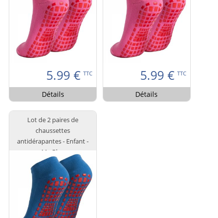
5.99
€
5.99
€
TTC
TTC
Détails
Détails
Lot de 2 paires de
chaussettes
antidérapantes - Enfant -
M - Bleu