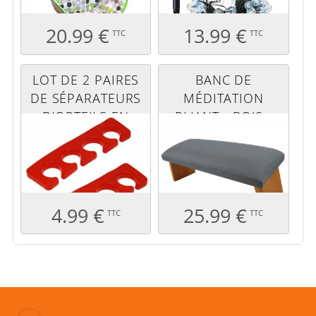
20.99 €
13.99 €
TTC
TTC
LOT DE 2 PAIRES
BANC DE
DE SÉPARATEURS
MÉDITATION
D'ORTEILS EN
PLIANT - BOIS -
SILICONE -
GRIS
ROUGE
4.99 €
25.99 €
TTC
TTC