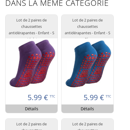
DANS LA MÊME CATÉGORIE
Lot de 2 paires de
Lot de 2 paires de
chaussettes
chaussettes
antidérapantes - Enfant - S
antidérapantes - Enfant - S
- Violet
- Bleu
5.99
€
5.99
€
TTC
TTC
Détails
Détails
Lot de 2 paires de
Lot de 2 paires de