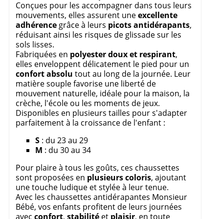
Conçues pour les accompagner dans tous leurs
mouvements, elles assurent une
excellente
adhérence
grâce à leurs
picots antidérapants
,
réduisant ainsi les risques de glissade sur les
sols lisses.
Fabriquées en
polyester doux et respirant
,
elles enveloppent délicatement le pied pour un
confort absolu
tout au long de la journée. Leur
matière souple favorise une liberté de
mouvement naturelle, idéale pour la maison, la
crèche, l'école ou les moments de jeux.
Disponibles en plusieurs tailles pour s'adapter
parfaitement à la croissance de l'enfant :
s
: du 23 au 29
m
: du 30 au 34
Pour plaire à tous les goûts, ces chaussettes
sont proposées en
plusieurs coloris
, ajoutant
une touche ludique et stylée à leur tenue.
Avec les chaussettes antidérapantes Monsieur
Bébé, vos enfants profitent de leurs journées
avec
confort
,
stabilité
et
plaisir
, en toute