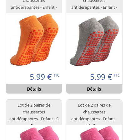
chaussettes
chaussettes
antidérapantes - Enfant -
antidérapantes - Enfant -
M - Orange
M - Gris
5.99
€
5.99
€
TTC
TTC
Détails
Détails
Lot de 2 paires de
Lot de 2 paires de
chaussettes
chaussettes
antidérapantes - Enfant - S
antidérapantes - Enfant -
- Rose
M - Rose