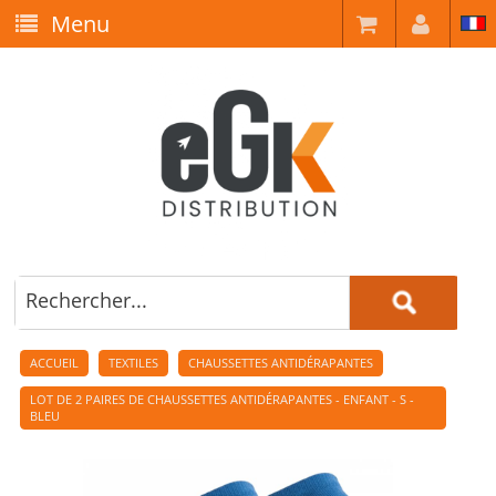
Menu
ACCUEIL
TEXTILES
CHAUSSETTES ANTIDÉRAPANTES
LOT DE 2 PAIRES DE CHAUSSETTES ANTIDÉRAPANTES - ENFANT - S -
BLEU