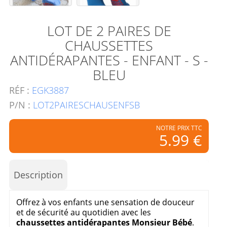
LOT DE 2 PAIRES DE
CHAUSSETTES
ANTIDÉRAPANTES - ENFANT - S -
BLEU
RÉF :
EGK3887
P/N :
LOT2PAIRESCHAUSENFSB
NOTRE PRIX TTC
5.99 €
Description
Offrez à vos enfants une sensation de douceur
et de sécurité au quotidien avec les
chaussettes antidérapantes Monsieur Bébé
.