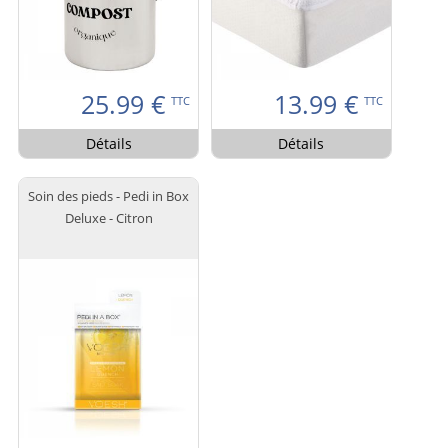
25.99
€
13.99
€
TTC
TTC
Détails
Détails
Soin des pieds - Pedi in Box
Deluxe - Citron