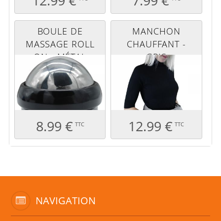
12.99 €
7.99 €
BOULE DE
MANCHON
MASSAGE ROLL
CHAUFFANT -
ON - MÉTAL
GRIS
8.99 €
12.99 €
TTC
TTC
NAVIGATION