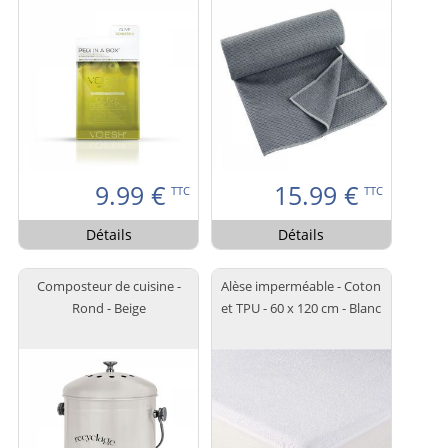
9.99
€
15.99
€
TTC
TTC
Détails
Détails
Composteur de cuisine -
Alèse imperméable - Coton
Rond - Beige
et TPU - 60 x 120 cm - Blanc