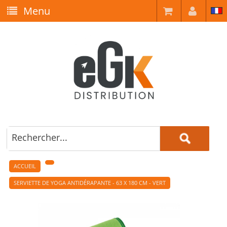
Menu
ACCUEIL
SERVIETTE DE YOGA ANTIDÉRAPANTE - 63 X 180 CM - VERT