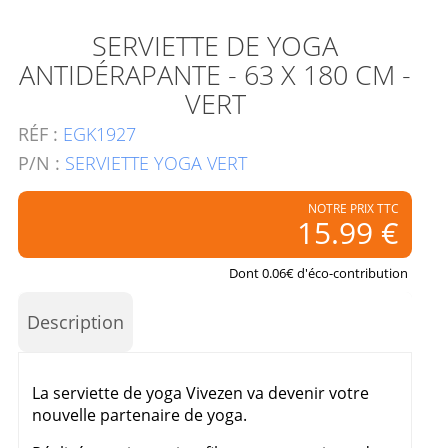
SERVIETTE DE YOGA
ANTIDÉRAPANTE - 63 X 180 CM -
VERT
RÉF :
EGK1927
P/N :
SERVIETTE YOGA VERT
NOTRE PRIX TTC
15.99 €
Dont 0.06€ d'éco-contribution
Description
La serviette de yoga Vivezen va devenir votre
nouvelle partenaire de yoga.