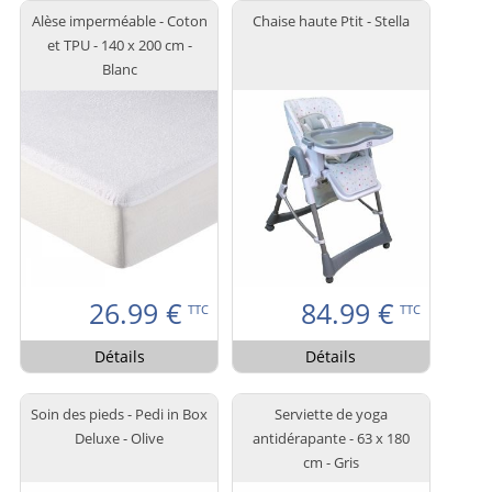
Alèse imperméable - Coton
Chaise haute Ptit - Stella
et TPU - 140 x 200 cm -
Blanc
26.99
€
84.99
€
TTC
TTC
Détails
Détails
Soin des pieds - Pedi in Box
Serviette de yoga
Deluxe - Olive
antidérapante - 63 x 180
cm - Gris